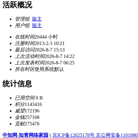
活跃概况
管理组
版主
用户组
版主
在线时间
20444 小时
注册时间
2013-2-3 10:21
最后访问
2026-8-7 15:13
上次活动时间
2026-8-7 14:22
上次发表时间
2026-8-7 06:25
所在时区
使用系统默认
统计信息
已用空间
0 B
积分
1143416
威望
172196
金钱
257168
贡献
275476
中知网-知青网络家园
(
京ICP备12025178号 京公网安备1101080