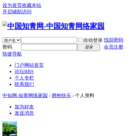
设为首页
收藏本站
开启辅助访问
找回密码
自动登录
密码
会员注册
登录
快捷导航
门户
网站首页
论坛
BBS
个人专栏
联系我们
中知网-知青网络家园
›
拥抱快乐
›
个人资料
加为好友
发送消息