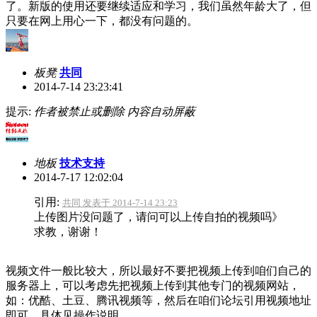
了。新版的使用还要继续适应和学习，我们虽然年龄大了，但
只要在网上用心一下，都没有问题的。
板凳
共同
2014-7-14 23:23:41
提示:
作者被禁止或删除 内容自动屏蔽
地板
技术支持
2014-7-17 12:02:04
引用:
共同 发表于 2014-7-14 23:23
上传图片没问题了，请问可以上传自拍的视频吗》
求教，谢谢！
视频文件一般比较大，所以最好不要把视频上传到咱们自己的
服务器上，可以考虑先把视频上传到其他专门的视频网站，
如：优酷、土豆、腾讯视频等，然后在咱们论坛引用视频地址
即可，具体见操作说明。