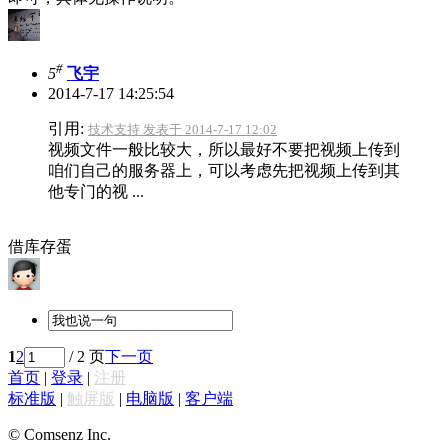
#
5
飞宇
2014-7-17 14:25:54
引用:
技术支持 发表于 2014-7-17 12:02
视频文件一般比较大，所以最好不要把视频上传到
咱们自己的服务器上，可以考虑先把视频上传到其
他专门的视 ...
借库存蛋
1
2
/ 2 页
下一页
首页
|
登录
|
注册
标准版
|
触屏版
|
电脑版
|
客户端
© Comsenz Inc.