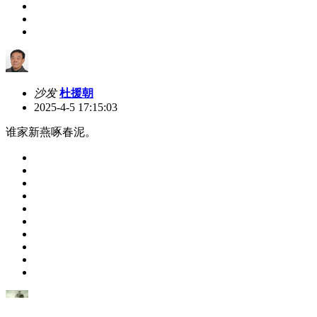
沙发
杜援朝
2025-4-5 17:15:03
谁家新燕啄春泥。