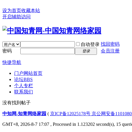
设为首页
收藏本站
开启辅助访问
找回密码
自动登录
密码
会员注册
登录
快捷导航
门户
网站首页
论坛
BBS
个人专栏
联系我们
没有找到帖子
中知网-知青网络家园
(
京ICP备12025178号 京公网安备1101080
GMT+8, 2026-8-7 17:07
, Processed in 1.123202 second(s), 15 querie