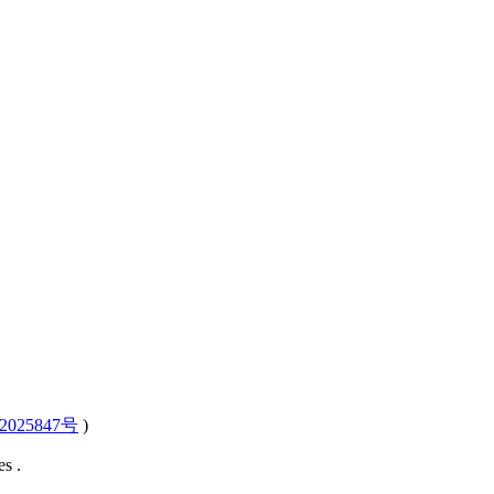
2025847号
)
s .