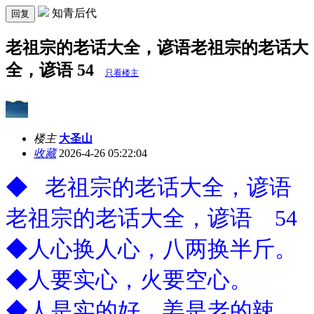
知青后代
回复
老祖宗的老话大全，谚语老祖宗的老话大
全，谚语 54
只看楼主
楼主
大圣山
收藏
2026-4-26 05:22:04
◆ 老祖宗的老话大全，谚语
老祖宗的老话大全，谚语 54
◆人心换人心，八两换半斤。
◆人要实心，火要空心。
◆人是实的好，姜是老的辣。