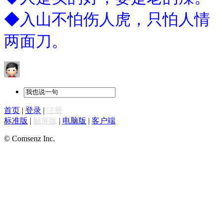
◆入山不怕伤人虎，只怕人情
两面刀。
首页
|
登录
|
注册
标准版
|
触屏版
|
电脑版
|
客户端
© Comsenz Inc.