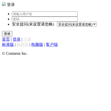
登录
安全提问(未设置请忽略)
登录
首页
|
登录
|
注册
标准版
|
触屏版
|
电脑版
|
客户端
© Comsenz Inc.