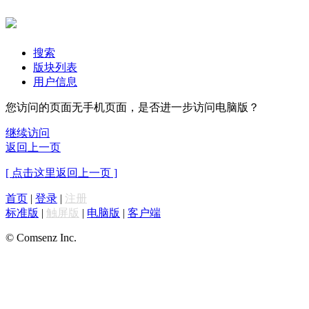
搜索
版块列表
用户信息
您访问的页面无手机页面，是否进一步访问电脑版？
继续访问
返回上一页
[ 点击这里返回上一页 ]
首页
|
登录
|
注册
标准版
|
触屏版
|
电脑版
|
客户端
© Comsenz Inc.