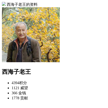
西海子老王的资料
西海子老王
4394
积分
1121
威望
366
金钱
1778
贡献