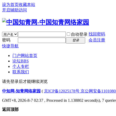
设为首页
收藏本站
开启辅助访问
找回密码
自动登录
密码
会员注册
登录
快捷导航
门户
网站首页
论坛
BBS
个人专栏
联系我们
请先登录后才能继续浏览
中知网-知青网络家园
(
京ICP备12025178号 京公网安备1101080
GMT+8, 2026-8-7 02:37
, Processed in 1.138802 second(s), 7 queries
返回顶部