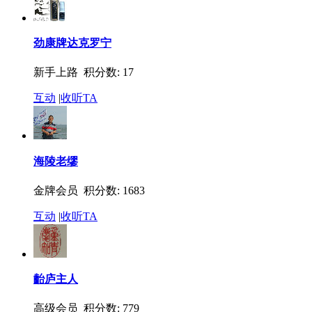
劲康牌达克罗宁
新手上路 积分数: 17
互动
|
收听TA
海陵老缪
金牌会员 积分数: 1683
互动
|
收听TA
齝庐主人
高级会员 积分数: 779