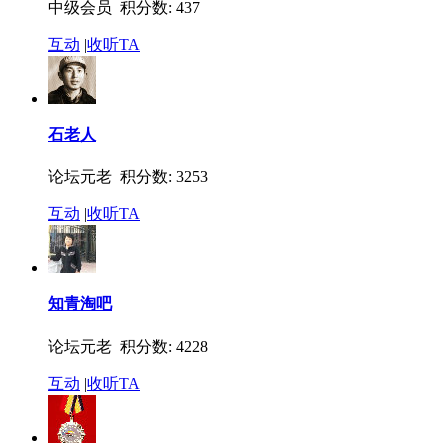
中级会员 积分数: 437
互动
|
收听TA
石老人
论坛元老 积分数: 3253
互动
|
收听TA
知青淘吧
论坛元老 积分数: 4228
互动
|
收听TA