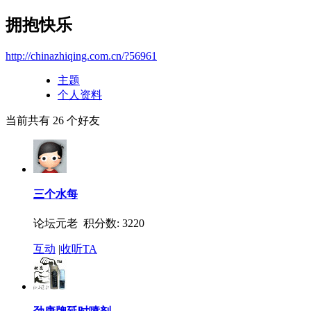
拥抱快乐
http://chinazhiqing.com.cn/?56961
主题
个人资料
当前共有
26
个好友
三个水每
论坛元老 积分数: 3220
互动
|
收听TA