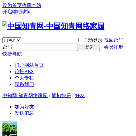
设为首页
收藏本站
开启辅助访问
找回密码
自动登录
密码
会员注册
登录
快捷导航
门户
网站首页
论坛
BBS
个人专栏
联系我们
中知网-知青网络家园
›
拥抱快乐
›
好友
加为好友
发送消息