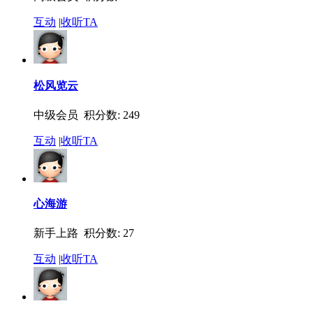
互动
|
收听TA
松风览云
中级会员 积分数: 249
互动
|
收听TA
心海游
新手上路 积分数: 27
互动
|
收听TA