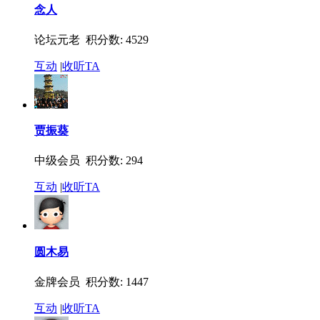
念人
论坛元老 积分数: 4529
互动
|
收听TA
贾振葵
中级会员 积分数: 294
互动
|
收听TA
圆木易
金牌会员 积分数: 1447
互动
|
收听TA