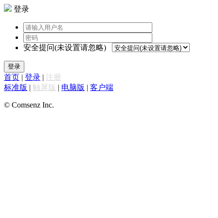
登录
安全提问(未设置请忽略)
登录
首页
|
登录
|
注册
标准版
|
触屏版
|
电脑版
|
客户端
© Comsenz Inc.