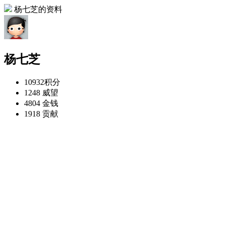
杨七芝的资料
杨七芝
10932
积分
1248
威望
4804
金钱
1918
贡献