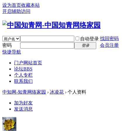
设为首页
收藏本站
开启辅助访问
找回密码
自动登录
密码
会员注册
登录
快捷导航
门户
网站首页
论坛
BBS
个人专栏
联系我们
中知网-知青网络家园
›
冰凌花
›
个人资料
加为好友
发送消息