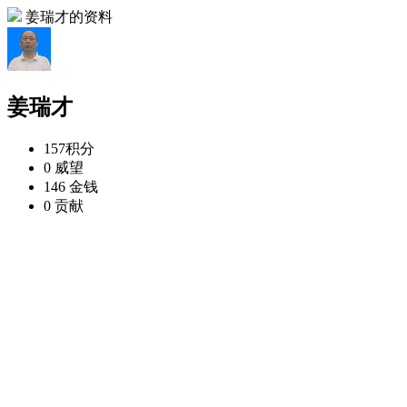
姜瑞才的资料
姜瑞才
157
积分
0
威望
146
金钱
0
贡献