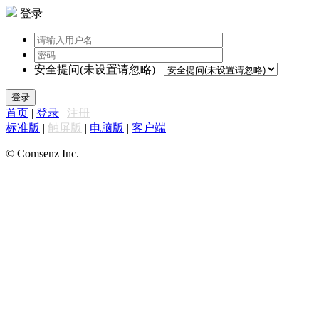
登录
安全提问(未设置请忽略)
登录
首页
|
登录
|
注册
标准版
|
触屏版
|
电脑版
|
客户端
© Comsenz Inc.