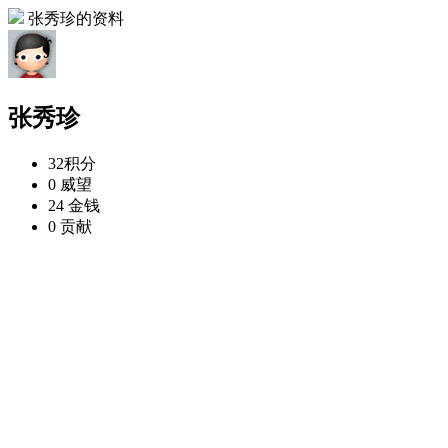
张秀珍的资料
张秀珍
32
积分
0
威望
24
金钱
0
贡献