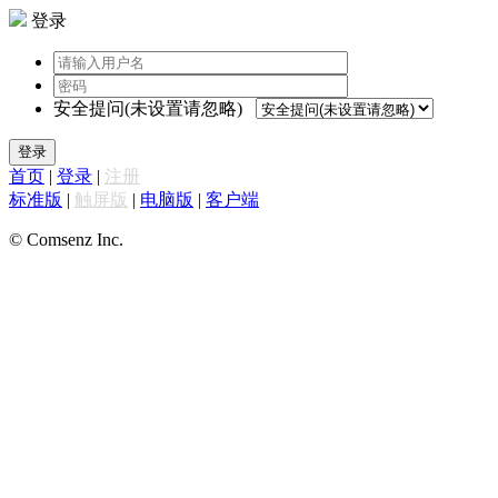
登录
安全提问(未设置请忽略)
登录
首页
|
登录
|
注册
标准版
|
触屏版
|
电脑版
|
客户端
© Comsenz Inc.