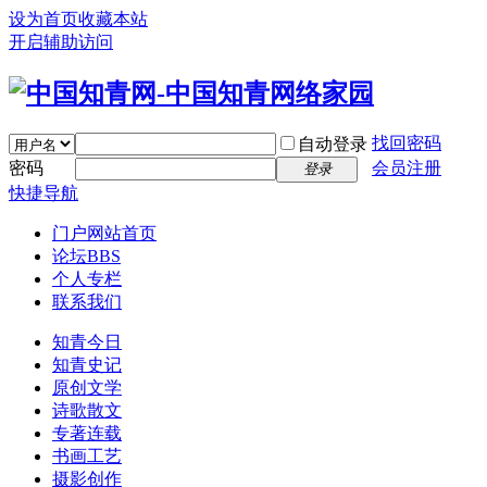
设为首页
收藏本站
开启辅助访问
找回密码
自动登录
密码
会员注册
登录
快捷导航
门户
网站首页
论坛
BBS
个人专栏
联系我们
知青今日
知青史记
原创文学
诗歌散文
专著连载
书画工艺
摄影创作