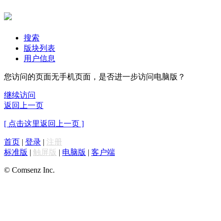
搜索
版块列表
用户信息
您访问的页面无手机页面，是否进一步访问电脑版？
继续访问
返回上一页
[ 点击这里返回上一页 ]
首页
|
登录
|
注册
标准版
|
触屏版
|
电脑版
|
客户端
© Comsenz Inc.