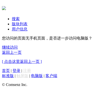
搜索
版块列表
用户信息
您访问的页面无手机页面，是否进一步访问电脑版？
继续访问
返回上一页
[ 点击这里返回上一页 ]
首页
|
登录
|
注册
标准版
|
触屏版
|
电脑版
|
客户端
© Comsenz Inc.