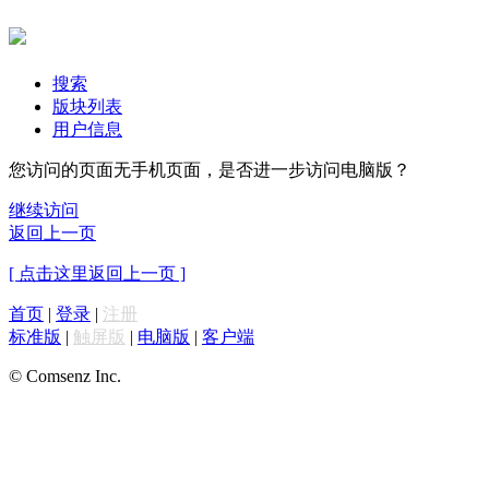
搜索
版块列表
用户信息
您访问的页面无手机页面，是否进一步访问电脑版？
继续访问
返回上一页
[ 点击这里返回上一页 ]
首页
|
登录
|
注册
标准版
|
触屏版
|
电脑版
|
客户端
© Comsenz Inc.