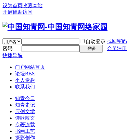
设为首页
收藏本站
开启辅助访问
找回密码
自动登录
密码
会员注册
登录
快捷导航
门户
网站首页
论坛
BBS
个人专栏
联系我们
知青今日
知青史记
原创文学
诗歌散文
专著连载
书画工艺
摄影创作