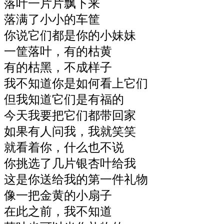
落叶一片片飘下来
落满了小小的车筐
你说它们都是你的小妹妹
一筐落叶，有的枯黄
有的枯黑，不成样子
我不知道你是如何看上它们
但我知道它们是有福的
今天我要把它们都带回家
如果有人问我，我就笑笑
就看着你，什么也不说
你挑选了几片银杏叶给我
这是你送给我的第一件礼物
像一把金黄的小扇子
在此之前，我不知道