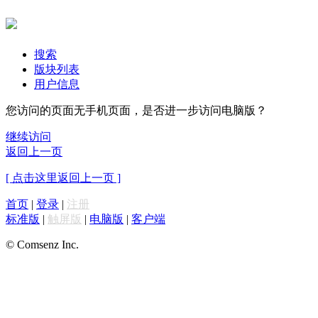
搜索
版块列表
用户信息
您访问的页面无手机页面，是否进一步访问电脑版？
继续访问
返回上一页
[ 点击这里返回上一页 ]
首页
|
登录
|
注册
标准版
|
触屏版
|
电脑版
|
客户端
© Comsenz Inc.