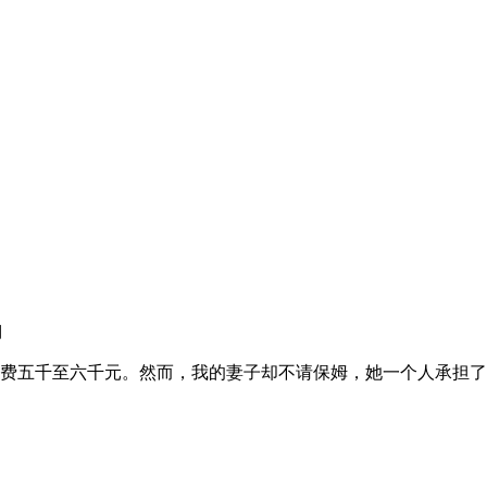
湖
约需要花费五千至六千元。然而，我的妻子却不请保姆，她一个人承