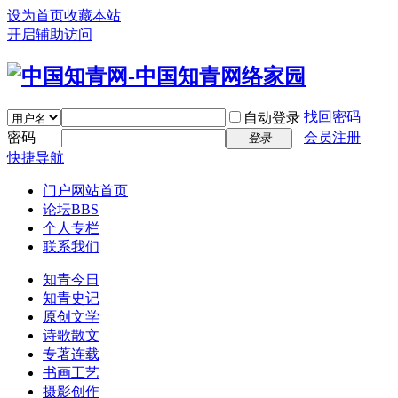
设为首页
收藏本站
开启辅助访问
找回密码
自动登录
密码
会员注册
登录
快捷导航
门户
网站首页
论坛
BBS
个人专栏
联系我们
知青今日
知青史记
原创文学
诗歌散文
专著连载
书画工艺
摄影创作