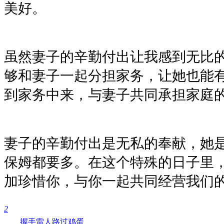
美好。
虽然妻子的辛勤付出让我感到无比
够和妻子一起分担家务，让她也能
到家务中来，与妻子共同承担家庭
妻子的辛勤付出是无私的奉献，她
保姆都要多。在这个特殊的日子里
加珍惜你，与你一起共同经营我们的
2
握手
雷人
路过
鸡蛋