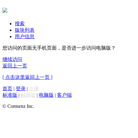
搜索
版块列表
用户信息
您访问的页面无手机页面，是否进一步访问电脑版？
继续访问
返回上一页
[ 点击这里返回上一页 ]
首页
|
登录
|
注册
标准版
|
触屏版
|
电脑版
|
客户端
© Comsenz Inc.