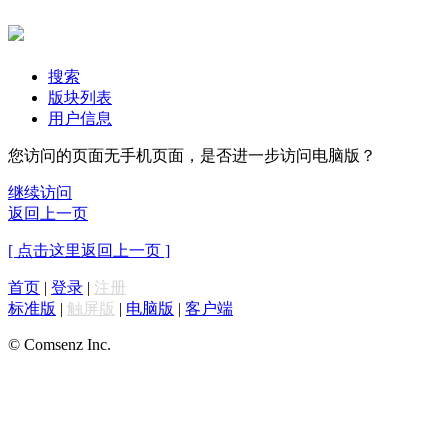
搜索
版块列表
用户信息
您访问的页面无手机页面，是否进一步访问电脑版？
继续访问
返回上一页
[ 点击这里返回上一页 ]
首页
|
登录
|
注册
标准版
|
触屏版
|
电脑版
|
客户端
© Comsenz Inc.