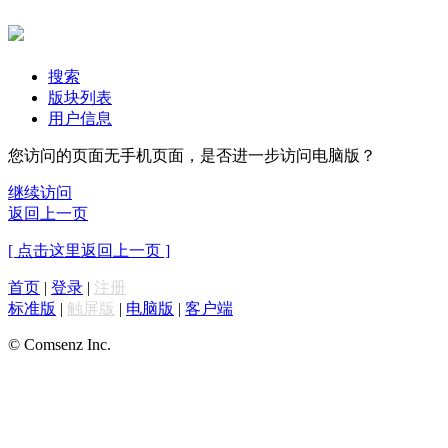
搜索
版块列表
用户信息
您访问的页面无手机页面，是否进一步访问电脑版？
继续访问
返回上一页
[ 点击这里返回上一页 ]
首页
|
登录
|
注册
标准版
|
触屏版
|
电脑版
|
客户端
© Comsenz Inc.