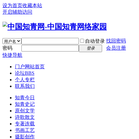
设为首页
收藏本站
开启辅助访问
找回密码
自动登录
密码
会员注册
登录
快捷导航
门户
网站首页
论坛
BBS
个人专栏
联系我们
知青今日
知青史记
原创文学
诗歌散文
专著连载
书画工艺
摄影创作