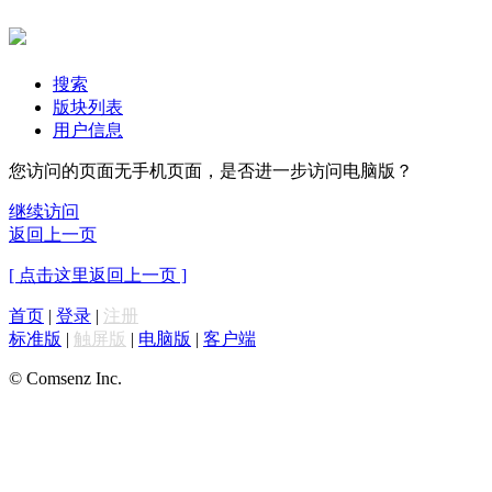
搜索
版块列表
用户信息
您访问的页面无手机页面，是否进一步访问电脑版？
继续访问
返回上一页
[ 点击这里返回上一页 ]
首页
|
登录
|
注册
标准版
|
触屏版
|
电脑版
|
客户端
© Comsenz Inc.