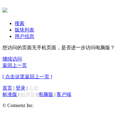
搜索
版块列表
用户信息
您访问的页面无手机页面，是否进一步访问电脑版？
继续访问
返回上一页
[ 点击这里返回上一页 ]
首页
|
登录
|
注册
标准版
|
触屏版
|
电脑版
|
客户端
© Comsenz Inc.