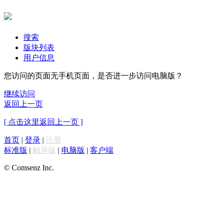
搜索
版块列表
用户信息
您访问的页面无手机页面，是否进一步访问电脑版？
继续访问
返回上一页
[ 点击这里返回上一页 ]
首页
|
登录
|
注册
标准版
|
触屏版
|
电脑版
|
客户端
© Comsenz Inc.