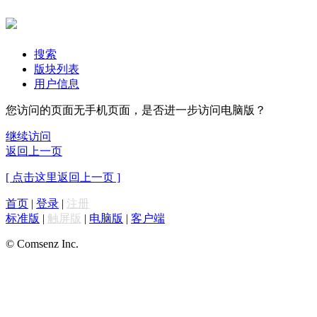
搜索
版块列表
用户信息
您访问的页面无手机页面，是否进一步访问电脑版？
继续访问
返回上一页
[ 点击这里返回上一页 ]
首页
|
登录
|
注册
标准版
|
触屏版
|
电脑版
|
客户端
© Comsenz Inc.