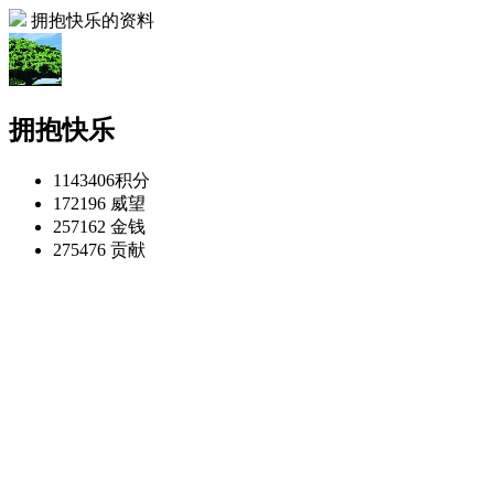
拥抱快乐的资料
拥抱快乐
1143406
积分
172196
威望
257162
金钱
275476
贡献